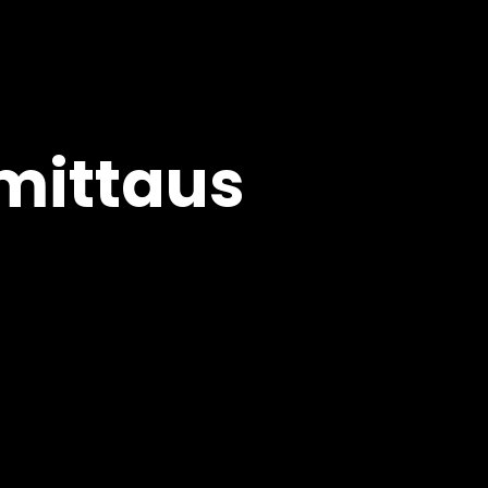
nmittaus